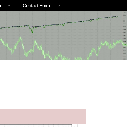
m
Contact Form