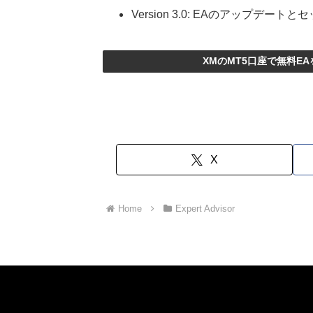
Version 3.0: EAのアップデート
XMのMT5口座で無料E
X
Home
Expert Advisor