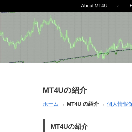
About MT4U
H
MT4Uの紹介
ホーム
→
MT4U の紹介
→
個人情報
MT4Uの紹介