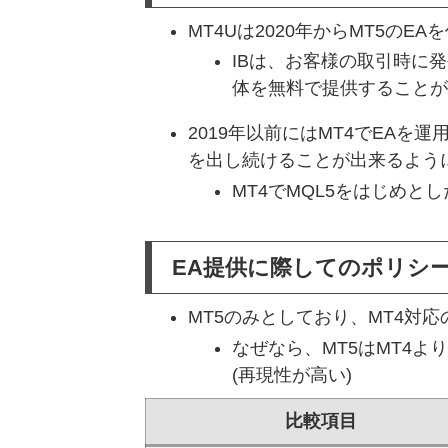
MT4Uは2020年からMT5のE
IBは、お客様の取引時に発
体を無料で提供することが
2019年以前にはMT4でEA
を出し続けることが出来るよう
MT4でMQL5をはじめと
EA提供に際してのポリシ
MT5のみとしており、MT4対
なぜなら、MT5はMT4
(再現性が高い)
比較項目