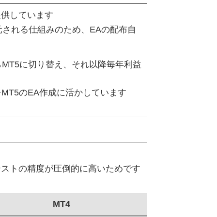
で提供しています
元される仕組みのため、EAの配布自
らMT5に切り替え、それ以降毎年利益
MT5のEA作成に活かしています
テストの精度が圧倒的に高いためです
MT4