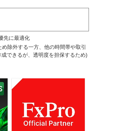
優先に最適化
やすいため除外する一方、他の時間帯や取引
作成できるが、透明度を担保するため)