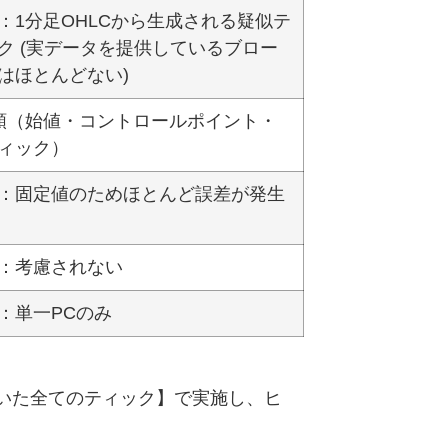
：1分足OHLCから生成される疑似テ
ク (実データを提供しているブロー
はほとんどない)
類（始値・コントロールポイント・
ィック）
：固定値のためほとんど誤差が発生
：考慮されない
：単一PCのみ
いた全てのティック】で実施し、ヒ