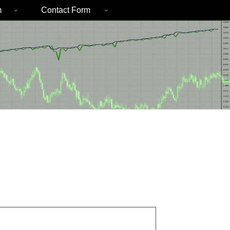
m
Contact Form