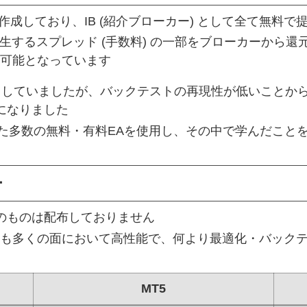
Aを作成しており、IB (紹介ブローカー) として全て無料
生するスプレッド (手数料) の一部をブローカーから還
可能となっています
を運用していましたが、バックテストの再現性が低いことか
になりました
した多数の無料・有料EAを使用し、その中で学んだことを
ー
応のものは配布しておりません
よりも多くの面において高性能で、何より最適化・バック
MT5