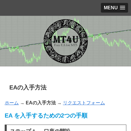
MENU
EAの入手方法
ホーム
→
EAの入手方法
→
リクエストフォー
ム
EA を入手するための2つの手順