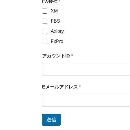
FX会社
*
XM
FBS
Axiory
FxPro
アカウントID
*
Eメールアドレス
*
送信