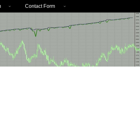
m
Contact Form