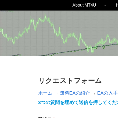
About MT4U
H
リクエストフォーム
ホーム
→
無料EAの紹介
→
EAの入
3つの質問を埋めて送信を押してくだ