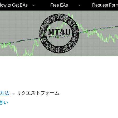
ow to Get EAs
Free EAs
Request For
手方法
→
リクエストフォーム
さい