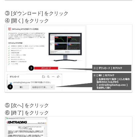
③ [ダウンロード] をクリック
④ [開く] をクリック
⑤ [次へ] をクリック
⑥ [終了] をクリック