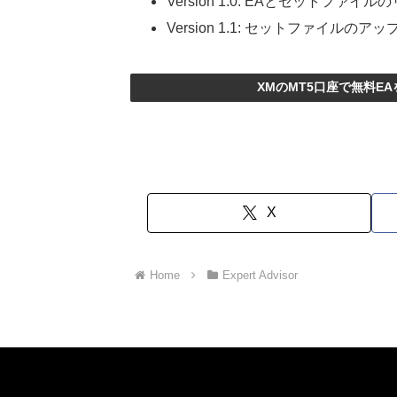
Version 1.0: EAとセットファイルの
Version 1.1: セットファイルのアッ
XMのMT5口座で無料E
X
Home
Expert Advisor