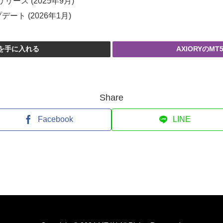
リリース (2025年9月)
プデート (2026年1月)
Aを手に入れる
AXIORYのM
Share
Facebook
LINE