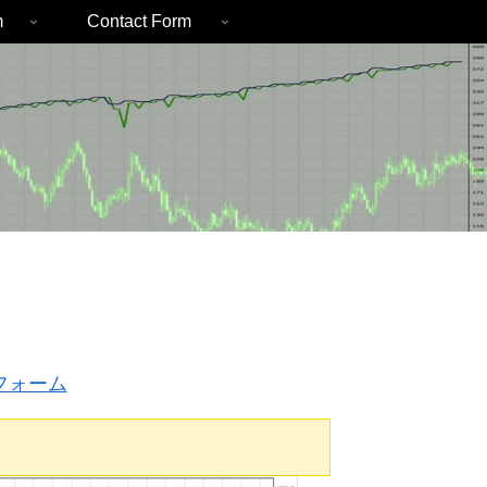
m
Contact Form
フォー
ム