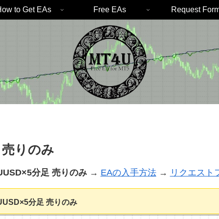
ow to Get EAs
Free EAs
Request For
分足 売りのみ
AUUSD×5分足 売りのみ
→
EAの入手方法
→
リクエスト
AUUSD×5分足 売りのみ